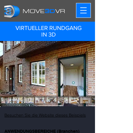
MOVE
3D
VR
VIRTUELLER RUNDGANG
IN 3D
Besuchen Sie die Website dieses Beispiels
ANWENDUNGSBEREICHE (Branchen)